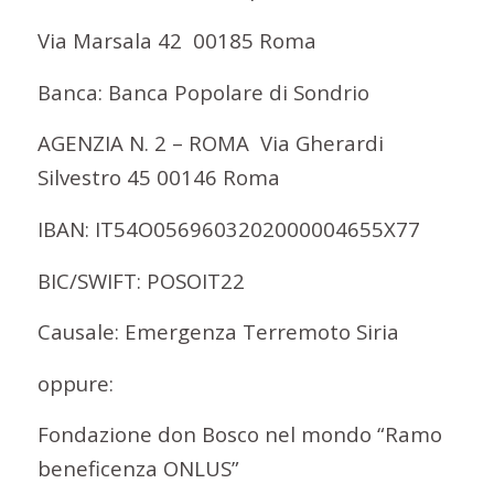
Via Marsala 42
00185 Roma
Banca: Banca Popolare di Sondrio
AGENZIA N. 2 – ROMA
Via Gherardi
Silvestro 45 00146 Roma
IBAN: IT54O0569603202000004655X77
BIC/SWIFT: POSOIT22
Causale: Emergenza Terremoto Siria
oppure:
Fondazione don Bosco nel mondo “Ramo
beneficenza ONLUS”