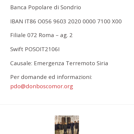
Banca Popolare di Sondrio
IBAN IT86 O056 9603 2020 0000 7100 X00
Filiale 072 Roma – ag. 2
Swift POSOIT2106I
Causale: Emergenza Terremoto Siria
Per domande ed informazioni:
pdo@donboscomor.org