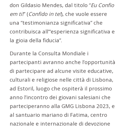
don Gildasio Mendes, dal titolo “
Eu Confio
em ti!
” (
Confido in te!
), che vuole essere
una “testimonianza significativa” che
contribuisca all’“esperienza significativa e
la gioia della fiducia”.
Durante la Consulta Mondiale i
partecipanti avranno anche l’opportunità
di partecipare ad alcune visite educative,
culturali e religiose nelle città di Lisbona,
ad Estoril, luogo che ospiterà il prossimo
anno l’incontro dei giovani salesiani che
parteciperanno alla GMG Lisbona 2023, e
al santuario mariano di Fatima, centro
nazionale e internazionale di devozione