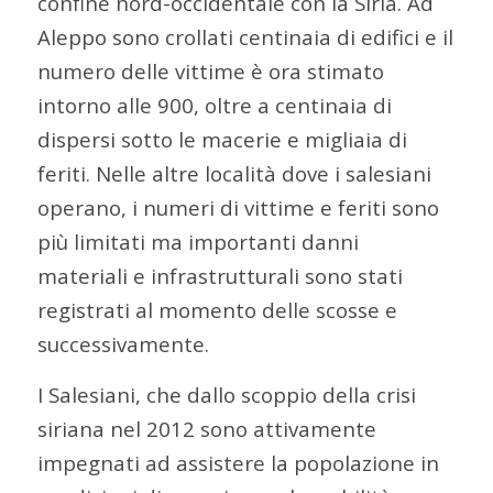
confine nord-occidentale con la Siria. Ad
Aleppo sono crollati centinaia di edifici e il
numero delle vittime è ora stimato
intorno alle 900, oltre a centinaia di
dispersi sotto le macerie e migliaia di
feriti. Nelle altre località dove i salesiani
operano, i numeri di vittime e feriti sono
più limitati ma importanti danni
materiali e infrastrutturali sono stati
registrati al momento delle scosse e
successivamente.
I Salesiani, che dallo scoppio della crisi
siriana nel 2012 sono attivamente
impegnati ad assistere la popolazione in