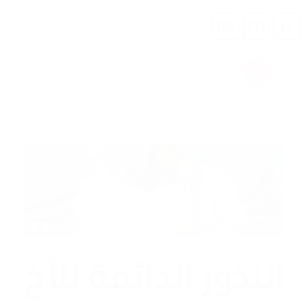
النذور الدائمة للأخ