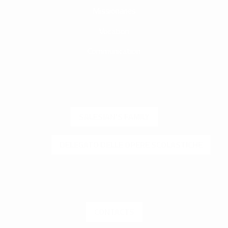
Missionaries
Vocation
Communication
SALESIAN'S FAMILY
DELEGATO DELLE OPERE SCOLASTICHE
CONTACTS