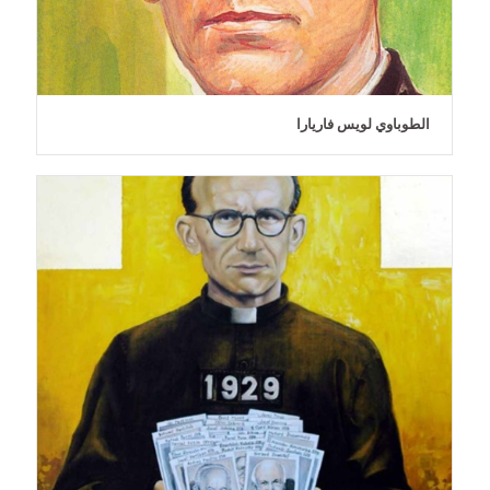
الطوباوي لويس فاريارا