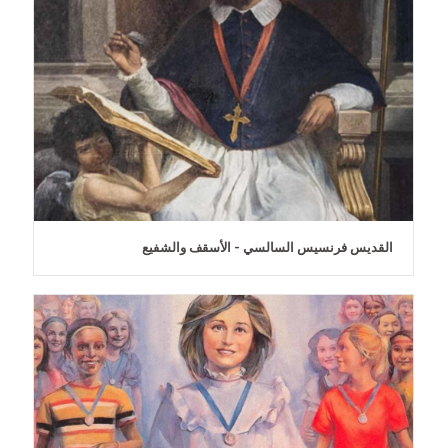
القديس فرنسيس السالسي - الأسقف والشفيع