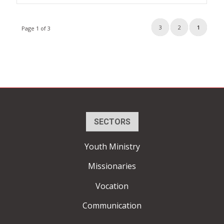
3
2
1
Page 1 of 3
SECTORS
Youth Ministry
Missionaries
Vocation
Communication