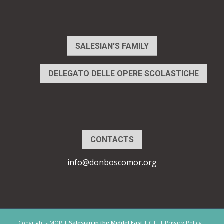
SALESIAN'S FAMILY
DELEGATO DELLE OPERE SCOLASTICHE
CONTACTS
info@donboscomor.org
Copyright - MOR |
Salesian in the Middel East
| C.F. | Privacy Policy |