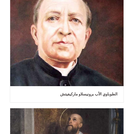
الطوباوي الأب برونيسلاو ماركيفيتش