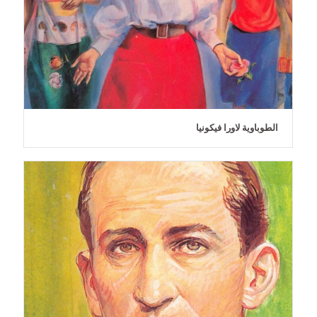
الطوباوية لاورا فيكونيا