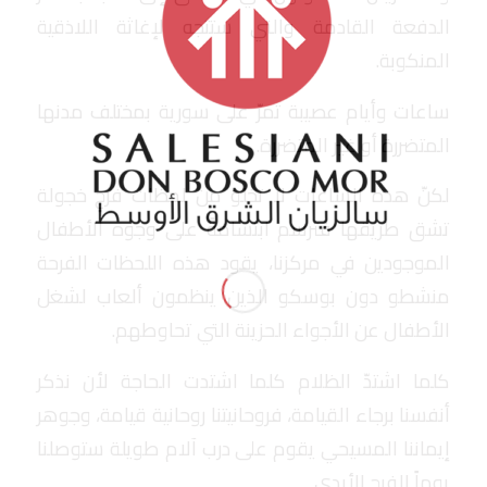
الدفعة القادمة والتي ستتجه لإغاثة اللاذقية
المنكوبة.
ساعات وأيام عصيبة تمرّ على سورية بمختلف مدنها
المتضررة أو غير المتضررة.
لكنّ هذه الساعات لا تخلو من لحظات فرحٍ خجولة
تشق طريقها فترسم ابتسامةً على وجوه الأطفال
الموجودين في مركزنا، يقود هذه اللحظات الفرحة
منشطو دون بوسكو الذين ينظمون ألعاب لشغل
الأطفال عن الأجواء الحزينة التي تحاوطهم.
كلما اشتدّ الظلام كلما اشتدت الحاجة لأن نذكر
أنفسنا برجاء القيامة، فروحانيتنا روحانية قيامة، وجوهر
إيماننا المسيحي يقوم على درب آلام طويلة ستوصلنا
يوماً للفرح الأبدي