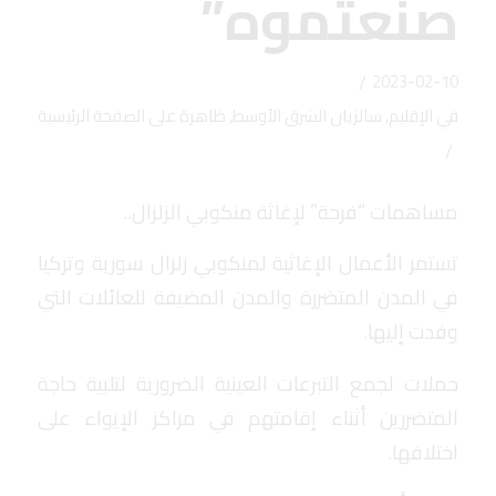
صنعتموه”
/
2023-02-10
في
الإقليم
,
سالزيان الشرق الأوسط
,
ظاهرة على الصفحة الرئيسية
/
مساهمات “فرحة” لإغاثة منكوبي الزلزال..
تستمر الأعمال الإغاثية لمنكوبي زلزال سورية وتركيا
في المدن المتضررة والمدن المضيفة للعائلات التي
وفدت إليها.
حملات لجمع التبرعات العينية الضرورية لتلبية حاجة
المتضررين أثناء إقامتهم في مراكز الإيواء على
اختلافها.