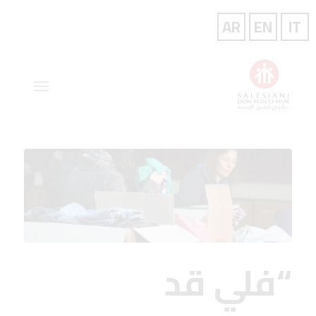
“فلي قد