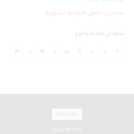
سالزيان الشرق الأوسط – سورية
شارك في نشر الموضوع
SECTORS
Youth Ministry