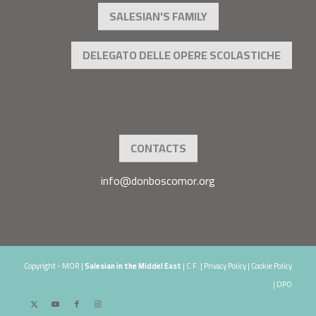
SALESIAN'S FAMILY
DELEGATO DELLE OPERE SCOLASTICHE
CONTACTS
info@donboscomor.org
Copyright - MOR |
Salesian in the Middel East
| C.F. | Privacy Policy | Cookie Policy
| DPO