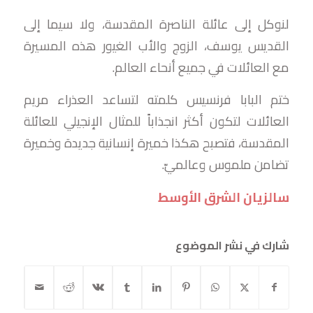
لنوكل إلى عائلة الناصرة المقدسة، ولا سيما إلى
القديس يوسف، الزوج والأب الغيور هذه المسيرة
مع العائلات في جميع أنحاء العالم.
ختم البابا فرنسيس كلمته لتساعد العذراء مريم
العائلات لتكون أكثر انجذاباً للمثال الإنجيلي للعائلة
المقدسة، فتصبح هكذا خميرة إنسانية جديدة وخميرة
تضامن ملموس وعالميّ.
سالزيان الشرق الأوسط
شارك في نشر الموضوع