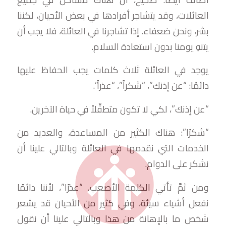
العائلات، وقد يتشاجر أفرادها في بعض الأحيان، لكننا
بشر، ونحن ضعفاء. إذا تشاجرنا في العائلة، فلا يجب أن
يتنهِ يومنا بدون استعادة السلام.
يوجد في العائلة ثلاث كلمات يجب الحفاظ عليها
دائمًا: “عن إذنك”، “شكراً”، “عذراً”.
“عن إذنك”، لكي لا تكون متطفِّلاً في حياة الآخرين.
“شكرًا”: هناك الكثير من المساعدة، والعديد من
الخدمات التي نقدمها في العائلة وبالتالي علينا أن
نشكر على الدوام.
ومن ثمَّ تأتي الكلمة الأصعب، “عذرًا”، لأننا دائمًا
نفعل أشياء سيئة، وفي كثير من الأحيان قد يشعر
شخص ما بالإهانة من هذا وبالتالي علينا أن نقول