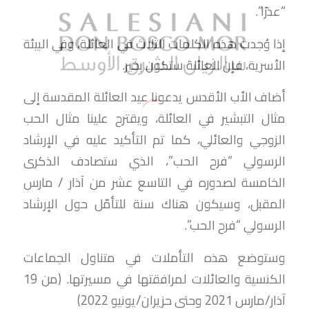
“عذرًا”.
إذا وُجدت هذه الكلمات الثلاث في العائلة، وفي البيئة
الأسرية، فإن العائلة ستكون بخير.
أضاف الأب الأقدس يدعونا عيد العائلة المقدسة إلى
مثال التبشير في العائلة، ويقترح علينا مثال الحب
الزوجي والعائلي، كما تم التأكيد عليه في الإرشاد
الرسولي “فرح الحب”، الذي ستصادف الذكرى
الخامسة لصدوره في التاسع عشر من آذار / مارس
المقبل، وسيكون هناك سنة للتأمّل حول الإرشاد
الرسولي “فرح الحب”.
وستوضع هذه التأملات في متناول الجماعات
الكنسية والعائلات لمرافقتها في مسيرتها. (من 19
آذار/مارس 2021 وحتى حزيران/يونيو 2022)