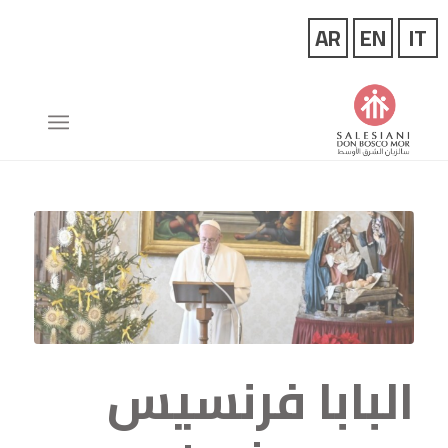
البابا فرنسيس