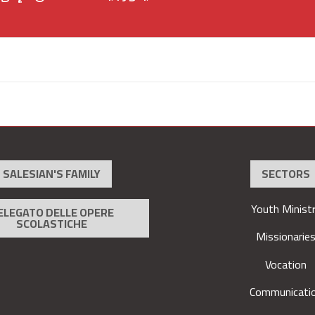
SALESIAN'S FAMILY
SECTORS
Youth Minist
ELEGATO DELLE OPERE
SCOLASTICHE
Missionarie
Vocation
Communicati