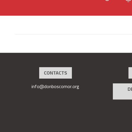
CONTACTS
info@donboscomor.org
D