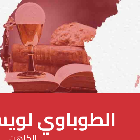
الطوباوي لويس 
الكاهن