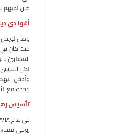
كان لديهم نف
أغوا دي دي
المصابين بال
لكل المرضى 
وحده مع الأب
تأسيس رهبا