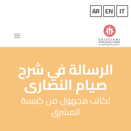
الرسالة في شرح
صيام النصارى
لكاتب مجهول من كنيسة
المشرق