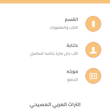
القسم
الكتب والمنشورات
كتابة
الأب جان ماريا جناتسا السالسي
موجّه
الجميع
التراث العربي المسيحي