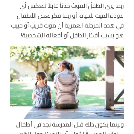
ربما يرى الطفلُ الموتَ حدثاً قابلاً للعكس أي
عودة الميت للحياة، أو ربما فكر بعض الأطفال
في هذه المرحلة العمرية أن موت قريب أو حبيب
هو بسبب أفكار الطفل أو أفعاله الشخصية!
وبينما يكون ذلك قبل المدرسة نجد في أطفال