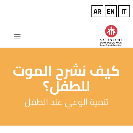
كيف نشرح الموت
للطفل؟
تنمية الوعي عند الطفل