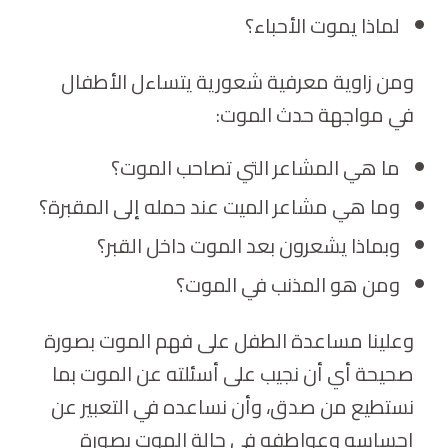
لماذا يموت الأحباء؟
ومن زاوية معرفية شعورية يتساءل الأطفال
في مواجهة حدث الموت:
ما هي المشاعر التي تصاحب الموت؟
وما هي مشاعر الميت عند حمله إلى المقبرة؟
وبماذا يشعرون بعد الموت داخل القبر؟
ومن هو المذنب في الموت؟
وعلينا مساعدة الطفل على فهم الموت بصورة
صحيحة أي أن نجيب على أسئلته عن الموت بما
نستطيع من صدق، وأن نساعده في التعبير عن
إحساسه وعواطفه في حالة الموت بصورة