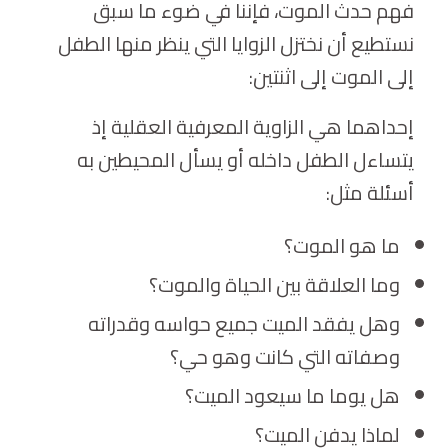
فهم حدث الموت، فإننا في ضوء ما سبق
نستطيع أن نختزل الزوايا التي ينظر منها الطفل
إلى الموت إلى اثنتين:
إحداهما هي الزاوية المعرفية العقلية إذ
يتساءل الطفل داخله أو يسأل المحيطين به
أسئلة مثل:
ما هو الموت؟
وما العلاقة بين الحياة والموت؟
وهل يفقد الميت جميع حواسه وقدراته
وصفاته التي كانت وهو حي؟
هل يوما ما سيعود الميت؟
لماذا يدفن الميت؟