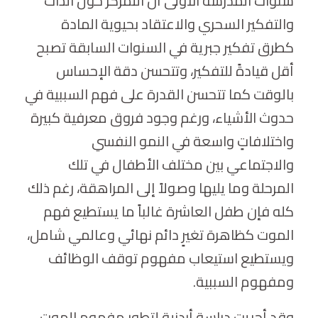
سنوات المدرسة الأولى أن التمركز حول الذات
والتفكير السحري والاعتقاد بحيوية المادة
كطرق تفكير جبرية في السنوات السابقة تصبح
أقل قيادةً للتفكير، وتتحسن دقة الإحساس
بالوقت كما تتحسن القدرة على فهم السببية في
حدوث الأشياء، ورغم وجود فروق معرفية كبيرة
واختلافاتٍ واسعة في النمو النفسي
والاجتماعي بين مختلف الأطفال في تلك
المرحلة وما يليها وصولاً إلى المراهقة، رغم ذلك
كله فإن طفل العاشرة غالباً ما يستطيع فهم
الموت كظاهرة تغيرٍ دائم نهائي وعالمي شامل،
ويستطيع استيعاب مفهوم توقف الوظائف
ومفهوم السببية.
وقد أجريت دراسة أردنية لتطور مفهوم الموت