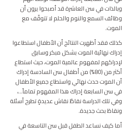
وبالذات في سن العاشرة قد أصبحوا يرون أن
وظائف السمع والنوم والحلم لا تتوقّف مع
الموت.
كذلك فقد أظهرت النتائج أن الأطفال استطاعوا
إدراك نهائية الموت بشكل مبكر وسابق
لإدراكهم لمفهوم عالمية الموت، حيث استطاع
أكثر من (80%) من أطفال سن السادسة إدراك
أن الموت حدث نهائي واستطاع جميع الأطفال
في سن السابعة إدراك هذا المفهوم تماماً…،
وفي تلك الدراسة نقاطُ نقاش عديدةٍ تطرح أسئلة
ونقاطَ بحث جديدة.
أما كيف نساعد الطفل قبل سن التاسعة في