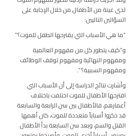
لدى عينة من الأطفال من خلال الإجابة على
السؤالين التاليين:
“ما هي الأسباب التي يقترحها الطفل للموت؟”
و”كيف يتطور كل من مفهوم العالمية
ومفهوم النهائية ومفهوم توقف الوظائف
ومفهوم السببية؟ “.
وأشارت نتائج الدراسة إلى أن الأسباب التي
اقترحها الأطفال للموت اختلفت باختلاف
أعمارهم، فالأطفال بين سن الرابعة والسابعة
قد ذكروا أسباباً متعددة للموت، كان أهمها
القتل والسم، وبعد سن السابعة بدأ الأطفال
يعينون أسباباً أخرى للموت، وأصبحوا يعتبرون