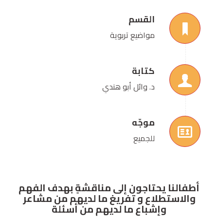
القسم
مواضيع تربوية
كتابة
د. وائل أبو هندي
موجّه
للجميع
أطفالنا يحتاجون إلى مناقشةٍ بهدف الفهم
والاستطلاع و تفريغ ما لديهم من مشاعر
وإشباع ما لديهم من أسئلة