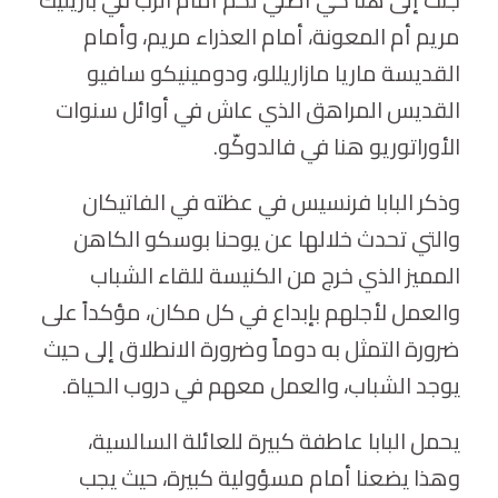
مريم أم المعونة، أمام العذراء مريم، وأمام
القديسة ماريا مازاريللو، ودومينيكو سافيو
القديس المراهق الذي عاش في أوائل سنوات
الأوراتوريو هنا في فالدوكّو.
وذكر البابا فرنسيس في عظته في الفاتيكان
والتي تحدث خلالها عن يوحنا بوسكو الكاهن
المميز الذي خرج من الكنيسة للقاء الشباب
والعمل لأجلهم بإبداع في كل مكان، مؤكداً على
ضرورة التمثل به دوماً وضرورة الانطلاق إلى حيث
يوجد الشباب، والعمل معهم في دروب الحياة.
يحمل البابا عاطفة كبيرة للعائلة السالسية،
وهذا يضعنا أمام مسؤولية كبيرة، حيث يجب