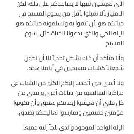
التي تعيشون فيها لا يساعدكم على ذلك، لكن
الامتياز بألا تقبلوا بأقل من يسوع المسيح في
حياتكم هو بأن تثقوا به وتسلمونه حياتكم هو
الإله الحي والذي يدعونا للحياة مثل يسوع
المسيح.
وأنا متأكد أن ذلك يشكل تحدياً لنا أن نكون
شجعاناً كشباب مسيحيين في أيامنا هذه.
ولا أنسى حين أتحدث إليكم الكثير من الشباب في
مراكزنا السالسية من ديانات أخرى واتمنى من
كل قلبي أن تعيشوا إيمانكم بعمق وأن تكونوا
مؤمنين حقيقيين وتمارسوا تعاليمكم بصدق.
الإله الواحد الموجود والذي نلجأ إليه جميعا