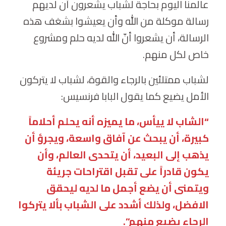
عالمنا اليوم بحاجة لشباب يشعرون أن لديهم
رسالة موكلة من الله وأن يعيشوا بشغف هذه
الرسالة، أن يشعروا أنّ الله لديه حلم ومشروع
خاص لكل منهم.
لشباب ممتلئين بالرجاء والقوة، لشباب لا يتركون
الأمل يضيع كما يقول البابا فرنسيس:
“الشاب لا ييأس، ما يميزه أنه يحلم أحلاماً
كبيرة، أن يبحث عن آفاق واسعة، ويجرؤ أن
يذهب إلى البعيد، أن يتحدى العالم، وأن
يكون قادراً على تقبل اقتراحات جريئة
ويتمنى أن يضع أجمل ما لديه ليحقق
الافضل، ولذلك أشدد على الشباب بألا يتركوا
الرجاء يضيع منهم”.