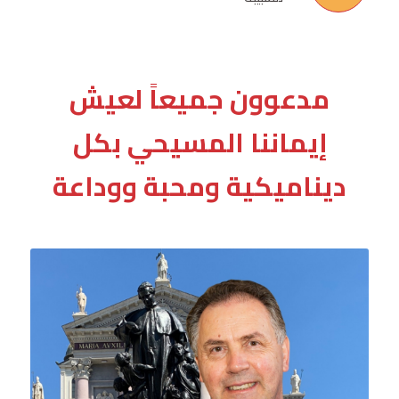
مدعوون جميعاً لعيش
إيماننا المسيحي بكل
ديناميكية ومحبة ووداعة