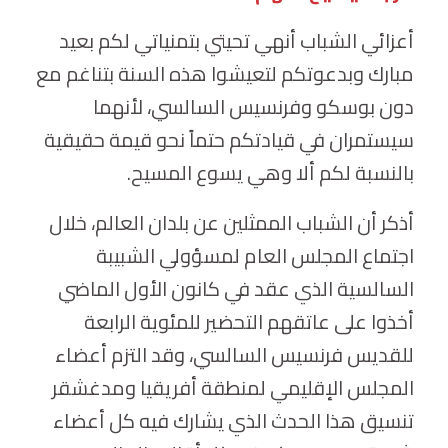
أعزائي الشباب أنهي تحيتي بتمنياتي لكم بعيد
مبارك وبدعوتكم لتعيشوا هذه السنة بتناغم مع
دون بوسكو وفرنسيس السالسي، لأنهما
سيستمران في قيادتكم حتماً نحو قيمة حقيقية
بالنسبة لكم ألا وهي يسوع المسيح.
أذكر أن الشباب الممثلين عن بلدان العالم، خلال
اجتماع المجلس العام لمسؤولي الشبيبة
السالسية الذي عقد في كانون الأول الماضي
أخذوا على عاتقهم التحضير للمئوية الرابعة
للقديس فرنسيس السالسي، وقد التزم أعضاء
المجلس الإقليمي لمنطقة أفريقيا ومدغشقر
تنسيق هذا الحدث الذي يشارك فيه كل أعضاء