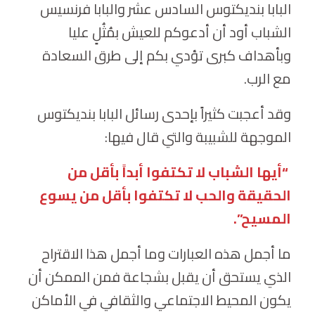
البابا بنديكتوس السادس عشر والبابا فرنسيس
الشباب أود أن أدعوكم للعيش بمُثُلٍ عليا
وبأهداف كبرى تؤدي بكم إلى طرق السعادة
مع الرب.
وقد أعجبت كثيراً بإحدى رسائل البابا بنديكتوس
الموجهة للشبيبة والتي قال فيها:
“أيها الشباب لا تكتفوا أبداً بأقل من
الحقيقة والحب لا تكتفوا بأقل من يسوع
المسيح”.
ما أجمل هذه العبارات وما أجمل هذا الاقتراح
الذي يستحق أن يقبل بشجاعة فمن الممكن أن
يكون المحيط الاجتماعي والثقافي في الأماكن