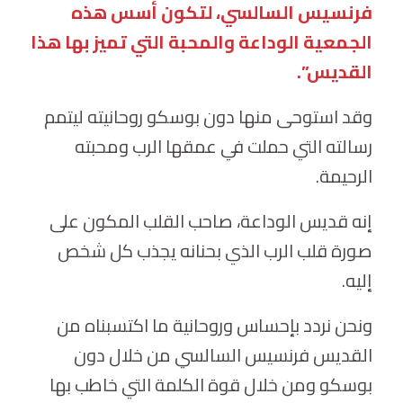
فرنسيس السالسي، لتكون أسس هذه
الجمعية الوداعة والمحبة التي تميز بها هذا
القديس”.
وقد استوحى منها دون بوسكو روحانيته ليتمم
رسالته التي حملت في عمقها الرب ومحبته
الرحيمة.
إنه قديس الوداعة، صاحب القلب المكون على
صورة قلب الرب الذي بحنانه يجذب كل شخص
إليه.
ونحن نردد بإحساس وروحانية ما اكتسبناه من
القديس فرنسيس السالسي من خلال دون
بوسكو ومن خلال قوة الكلمة التي خاطب بها