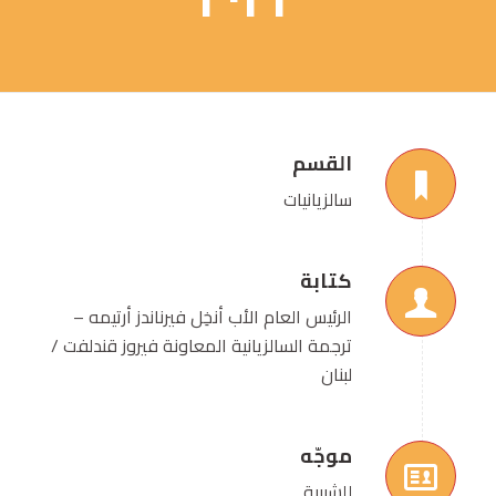
القسم
سالزيانيات
كتابة
الرئيس العام الأب أنخِل فيرناندز أرتيمه –
ترجمة السالزيانية المعاونة فيروز قندلفت /
لبنان
موجّه
للشبيبة