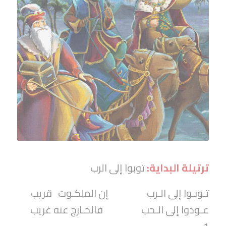
ترتيلة البداية:
توبوا إلى الرب
تـوبـوا إلى الـرب إن الملكـوت قريب
عـودوا إلى الـحب فالخـارج عنه غريب