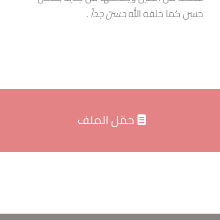
حسن كما خلقه الله
حسنٌ جداً
.
حمّل الملف