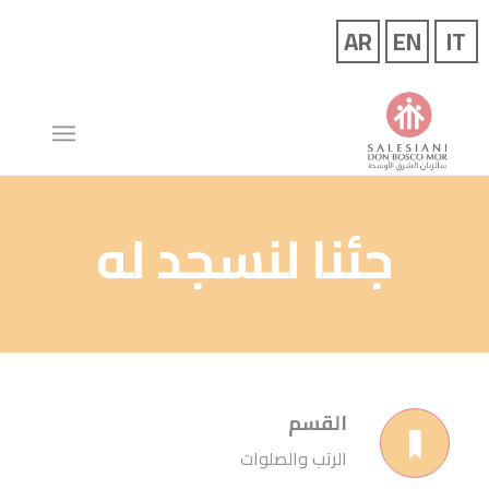
جئنا لنسجد له
القسم
الرتب والصلوات