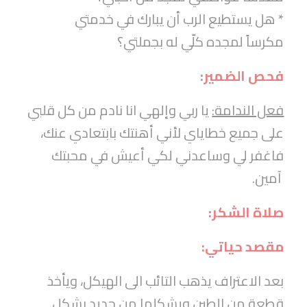
* هل يستطيع الرب أن يبارك في خدمتي
مكرساً لمجده كلّي له بجملتي؟
فحص الضمير:
فعل الندامة:
يا ربي وإلهي انا نادم من كل قلبي
على جميع خطاياي لأني أهنتك بابتعادي عنك،
فاغفر لي وساعدني لكي أعيش في محبتك
آمين.
صلاة الشكر:
مقصد حياتي:
بعد الاعتراف يذهب التائب الى الهيكل، ويأخذ
قطعة من الطين ويشكلها من جديد بشكل