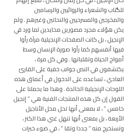
للكُّتاب والشعراء والروائيين والرسامين
والمخرجين والمسرحيين والنحاتين وغيرهم . ولم
يكن هؤلاء مجرد مصورين محايدين لما ورد في
الإنجيل ، بل كانت الصفحات الإنجيلية مرآة رأوا
فيها أنفسهم كما رأوا صورة الإنسان وسط
أمواج الحياة وتقلباتها . وفي كل مرة ،
يكتشفون في النص جوانب خفية على القارئ
العادي ، تساعده على الدخول في أعماق هذه
اللوحات الإنجيلية الخالدة . وهذا ما يحملنا على
القول إن كل هذه المنتجات الفنية هي ” إنجيل
خامس ” ، لا بمعنی أنها تحل محل الأناجيل
الأربعة ، بل بمعنى أنها تنهل غني هذا الكنز ،
وتستخرج منه ” جددا وتقا ” ، في ضوء خبرات