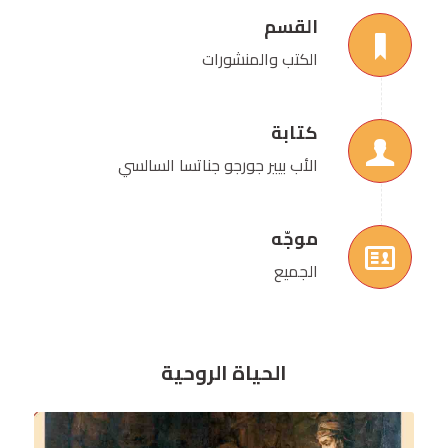
القسم
الكتب والمنشورات
كتابة
الأب بيير جورجو جناتسا السالسي
موجّه
الجميع
الحياة الروحية