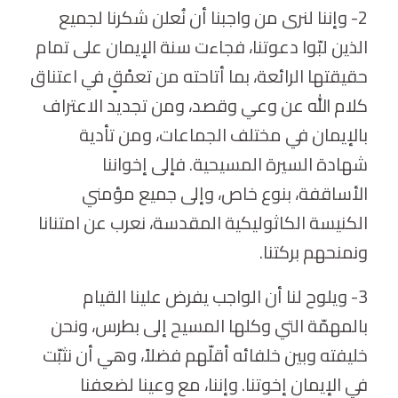
2- وإننا لنرى من واجبنا أن نُعلن شكرنا لجميع
الذين لبّوا دعوتنا، فجاءت سنة الإيمان على تمام
حقيقتها الرائعة، بما أتاحته من تعمْقٍ في اعتناق
كلام الله عن وعي وقصد، ومن تجديد الاعتراف
بالإيمان في مختلف الجماعات، ومن تأدية
شهادة السيرة المسيحية. فإلى إخواننا
الأساقفة، بنوع خاص، وإلى جميع مؤمني
الكنيسة الكاثوليكية المقدسة، نعرب عن امتنانا
ونمنحهم بركتنا.
3- ويلوح لنا أن الواجب يفرض علينا القيام
بالمهمّة التي وكلها المسيح إلى بطرس، ونحن
خليفته وبين خلفائه أقلّهم فضلاً، وهي أن نثبّت
في الإيمان إخوتنا. وإننا، مع وعينا لضعفنا