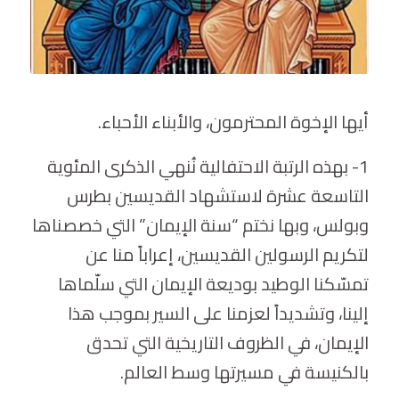
أيها الإخوة المحترمون، والأبناء الأحباء.
1- بهذه الرتبة الاحتفالية نُنهي الذكرى المئوية
التاسعة عشرة لاستشهاد القديسين بطرس
وبولس، وبها نختم “سنة الإيمان” التي خصصناها
لتكريم الرسولين القديسين، إعراباً منا عن
تمسّكنا الوطيد بوديعة الإيمان التي سلّماها
إلينا، وتشديداً لعزمنا على السير بموجب هذا
الإيمان، في الظروف التاريخية التي تحدق
بالكنيسة في مسيرتها وسط العالم.