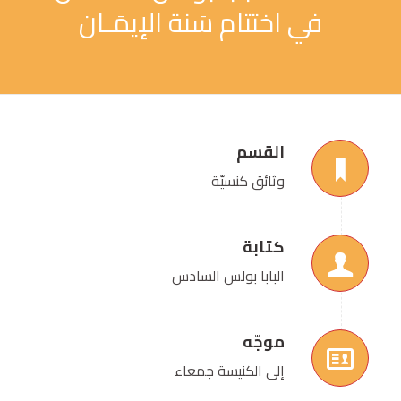
في اختتام سَنة الإيمَـان
القسم
وثائق كنسيّة
كتابة
البابا بولس السادس
موجّه
إلى الكنيسة جمعاء