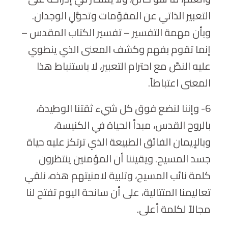
التعبير الذاتي عن المقوّمات وتحوُّلِ الوجدان.
وبأن مهمة التفسير – تفسير الكتاب المقدس –
إنما تقوم بفهم وكشف المعنى الذي ينطوي
عليه النصّ مع احترام التعبير، لا باستنباط هذا
المعنى اعتباطاً.
6- وإننا لنضع فوق كل شيء ثقتنا الوطيدة،
بالروح القدس، مبدأ الحياة في الكنيسة،
وبالإيمان الفائق الطبيعة الذي ترتكز عليه حياة
جسد المسيح. ويقيننا أن المؤمنين ينتظرون
كلمة نائب المسيح، وتلبية لامنيتهم هذه، نلقي
تعاليمنا المتتالية، على أن سانحة اليوم تفتح لنا
مجالاً لكلمة أعلى.